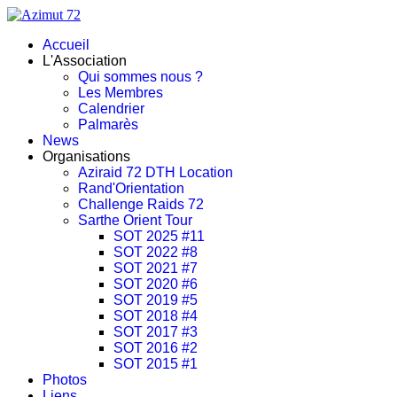
Accueil
L'Association
Qui sommes nous ?
Les Membres
Calendrier
Palmarès
News
Organisations
Aziraid 72 DTH Location
Rand'Orientation
Challenge Raids 72
Sarthe Orient Tour
SOT 2025 #11
SOT 2022 #8
SOT 2021 #7
SOT 2020 #6
SOT 2019 #5
SOT 2018 #4
SOT 2017 #3
SOT 2016 #2
SOT 2015 #1
Photos
Liens