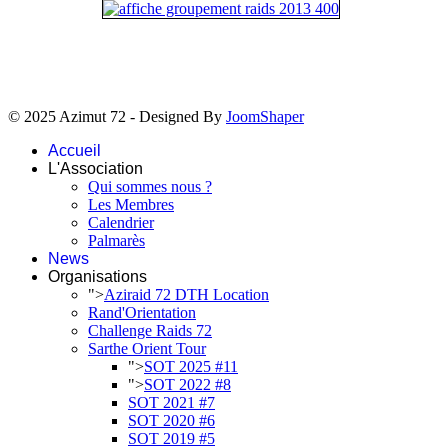
© 2025 Azimut 72 - Designed By
JoomShaper
Accueil
L'Association
Qui sommes nous ?
Les Membres
Calendrier
Palmarès
News
Organisations
">
Aziraid 72 DTH Location
Rand'Orientation
Challenge Raids 72
Sarthe Orient Tour
">
SOT 2025 #11
">
SOT 2022 #8
SOT 2021 #7
SOT 2020 #6
SOT 2019 #5