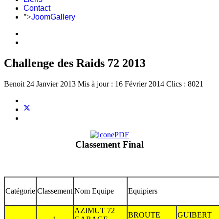
Contact
">
JoomGallery
Challenge des Raids 72 2013
Benoit
24 Janvier 2013
Mis à jour : 16 Février 2014
Clics : 8021
Classement Final
Catégorie
Classement
Nom Equipe
Equipiers
AZIMUT 72
BROUTE
GUIBERT