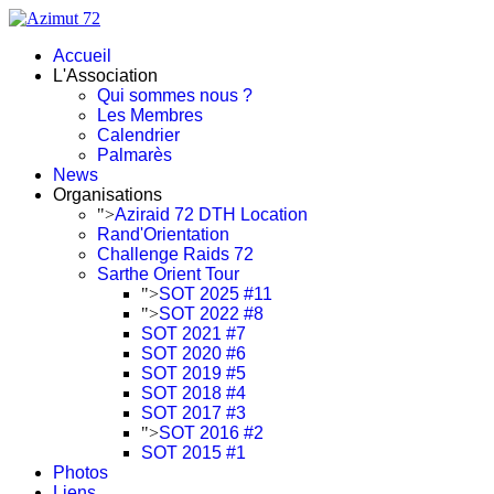
Accueil
L'Association
Qui sommes nous ?
Les Membres
Calendrier
Palmarès
News
Organisations
">
Aziraid 72 DTH Location
Rand'Orientation
Challenge Raids 72
Sarthe Orient Tour
">
SOT 2025 #11
">
SOT 2022 #8
SOT 2021 #7
SOT 2020 #6
SOT 2019 #5
SOT 2018 #4
SOT 2017 #3
">
SOT 2016 #2
SOT 2015 #1
Photos
Liens