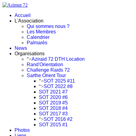
Accueil
L'Association
Qui sommes nous ?
Les Membres
Calendrier
Palmarès
News
Organisations
">
Aziraid 72 DTH Location
Rand'Orientation
Challenge Raids 72
Sarthe Orient Tour
">
SOT 2025 #11
">
SOT 2022 #8
SOT 2021 #7
SOT 2020 #6
SOT 2019 #5
SOT 2018 #4
SOT 2017 #3
">
SOT 2016 #2
SOT 2015 #1
Photos
Liens