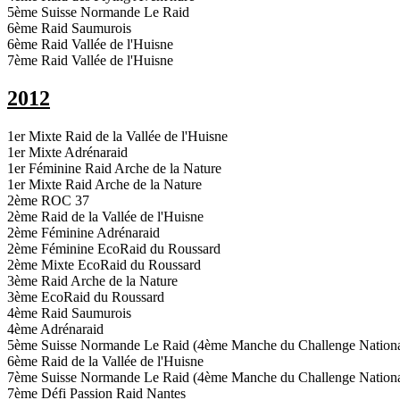
5ème Suisse Normande Le Raid
6ème Raid Saumurois
6ème Raid Vallée de l'Huisne
7ème Raid Vallée de l'Huisne
2012
1er Mixte Raid de la Vallée de l'Huisne
1er Mixte Adrénaraid
1er Féminine Raid Arche de la Nature
1er Mixte Raid Arche de la Nature
2ème ROC 37
2ème Raid de la Vallée de l'Huisne
2ème Féminine Adrénaraid
2ème Féminine EcoRaid du Roussard
2ème Mixte EcoRaid du Roussard
3ème Raid Arche de la Nature
3ème EcoRaid du Roussard
4ème Raid Saumurois
4ème Adrénaraid
5ème Suisse Normande Le Raid (4ème Manche du Challenge Nationa
6ème Raid de la Vallée de l'Huisne
7ème Suisse Normande Le Raid (4ème Manche du Challenge Nationa
7ème Défi Passion Raid Nantes