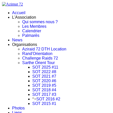
Accueil
L'Association
Qui sommes nous ?
Les Membres
Calendrier
Palmarès
News
Organisations
Aziraid 72 DTH Location
Rand'Orientation
Challenge Raids 72
Sarthe Orient Tour
SOT 2025 #11
SOT 2022 #8
SOT 2021 #7
SOT 2020 #6
SOT 2019 #5
SOT 2018 #4
SOT 2017 #3
">
SOT 2016 #2
SOT 2015 #1
Photos
Liens