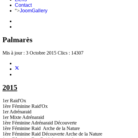
Contact
">
JoomGallery
Palmarès
Mis à jour : 3 Octobre 2015
Clics : 14307
2015
1er Raid'Ox
1ère Féminine Raid'Ox
1er Adrénaraid
1er Mixte Adrénaraid
1ère Féminine Adrénaraid Découverte
1ère Féminine Raid Arche de la Nature
1ère Féminine Raid Découverte Arche de la Nature