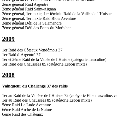
2ème général Raid Argentré
2ème général Raid Saint-Aignan
2ème général, 1er mixte, 1er féminin Raid de la Vallée de l’Huisne
2ème général, 1er mixte Raid Blois Aventure
3ème général Défi de la Salamandre
7ème général Défi des Ponts du Morbihan
2009
1er Raid des Côteaux Vendômois 37
1er Raid d’Argentré 37
1er et 2ème Raid de la Vallée de l’Huisne (catégorie masculine)
1er Raid des Chaussées 85 (catégorie Espoir mixte)
2008
Vainqueur du Challenge 37 des raids
1er au Raid de la Valléee de l’Huisne 72 (catégorie Elite masculine, 
1er au Raid des Chaussées 85 (catégorie Espoir mixte)
5ème Raid Le Lude Aventure
6ème Raid Arche de la Nature
6ème Raid des Châteaux