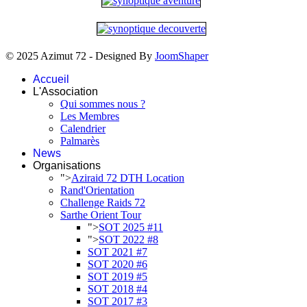
© 2025 Azimut 72 - Designed By
JoomShaper
Accueil
L'Association
Qui sommes nous ?
Les Membres
Calendrier
Palmarès
News
Organisations
">
Aziraid 72 DTH Location
Rand'Orientation
Challenge Raids 72
Sarthe Orient Tour
">
SOT 2025 #11
">
SOT 2022 #8
SOT 2021 #7
SOT 2020 #6
SOT 2019 #5
SOT 2018 #4
SOT 2017 #3