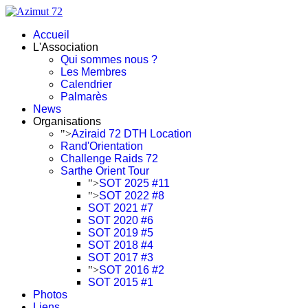
Accueil
L'Association
Qui sommes nous ?
Les Membres
Calendrier
Palmarès
News
Organisations
">
Aziraid 72 DTH Location
Rand'Orientation
Challenge Raids 72
Sarthe Orient Tour
">
SOT 2025 #11
">
SOT 2022 #8
SOT 2021 #7
SOT 2020 #6
SOT 2019 #5
SOT 2018 #4
SOT 2017 #3
">
SOT 2016 #2
SOT 2015 #1
Photos
Liens