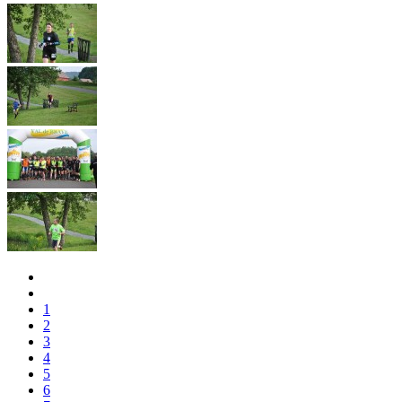
1
2
3
4
5
6