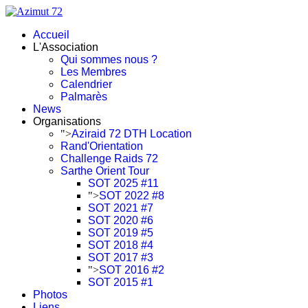
Accueil
L'Association
Qui sommes nous ?
Les Membres
Calendrier
Palmarès
News
Organisations
">
Aziraid 72 DTH Location
Rand'Orientation
Challenge Raids 72
Sarthe Orient Tour
SOT 2025 #11
">
SOT 2022 #8
SOT 2021 #7
SOT 2020 #6
SOT 2019 #5
SOT 2018 #4
SOT 2017 #3
">
SOT 2016 #2
SOT 2015 #1
Photos
Liens