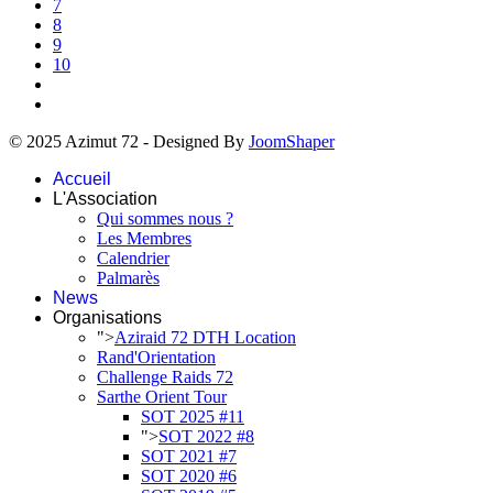
7
8
9
10
© 2025 Azimut 72 - Designed By
JoomShaper
Accueil
L'Association
Qui sommes nous ?
Les Membres
Calendrier
Palmarès
News
Organisations
">
Aziraid 72 DTH Location
Rand'Orientation
Challenge Raids 72
Sarthe Orient Tour
SOT 2025 #11
">
SOT 2022 #8
SOT 2021 #7
SOT 2020 #6