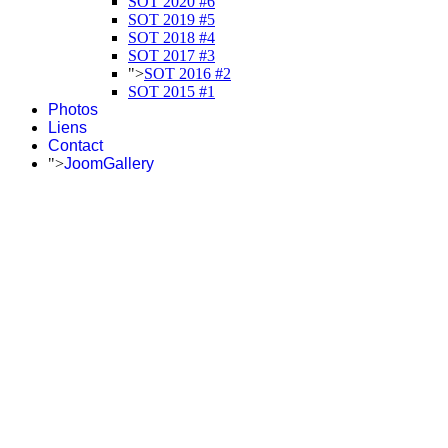
SOT 2020 #6
SOT 2019 #5
SOT 2018 #4
SOT 2017 #3
">
SOT 2016 #2
SOT 2015 #1
Photos
Liens
Contact
">
JoomGallery