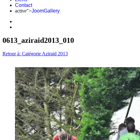
Contact
active">
JoomGallery
0613_aziraid2013_010
Retour à: Catégorie Aziraid 2013