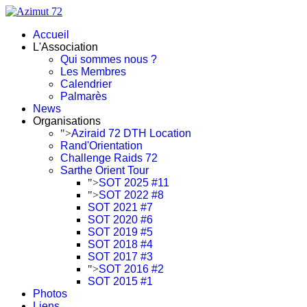
Accueil
L'Association
Qui sommes nous ?
Les Membres
Calendrier
Palmarès
News
Organisations
">
Aziraid 72 DTH Location
Rand'Orientation
Challenge Raids 72
Sarthe Orient Tour
">
SOT 2025 #11
">
SOT 2022 #8
SOT 2021 #7
SOT 2020 #6
SOT 2019 #5
SOT 2018 #4
SOT 2017 #3
">
SOT 2016 #2
SOT 2015 #1
Photos
Liens