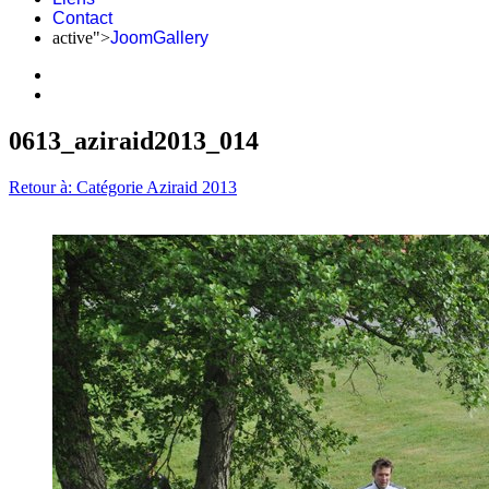
Contact
active">
JoomGallery
0613_aziraid2013_014
Retour à: Catégorie Aziraid 2013