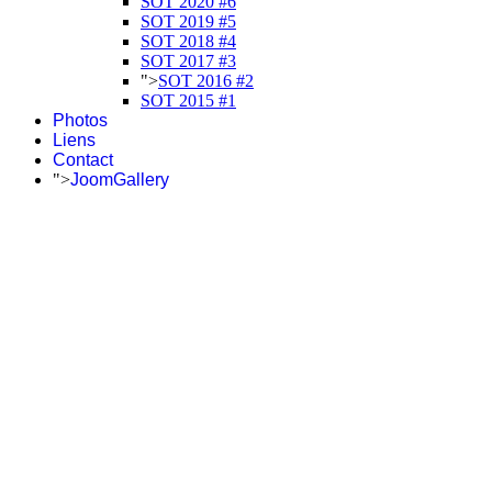
SOT 2020 #6
SOT 2019 #5
SOT 2018 #4
SOT 2017 #3
">
SOT 2016 #2
SOT 2015 #1
Photos
Liens
Contact
">
JoomGallery