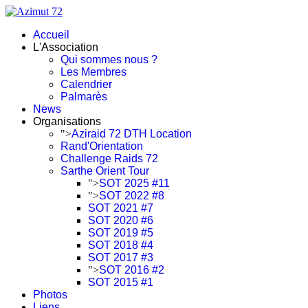
Accueil
L'Association
Qui sommes nous ?
Les Membres
Calendrier
Palmarès
News
Organisations
">
Aziraid 72 DTH Location
Rand'Orientation
Challenge Raids 72
Sarthe Orient Tour
">
SOT 2025 #11
">
SOT 2022 #8
SOT 2021 #7
SOT 2020 #6
SOT 2019 #5
SOT 2018 #4
SOT 2017 #3
">
SOT 2016 #2
SOT 2015 #1
Photos
Liens