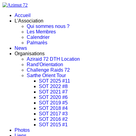
Accueil
L'Association
Qui sommes nous ?
Les Membres
Calendrier
Palmarès
News
Organisations
Aziraid 72 DTH Location
Rand'Orientation
Challenge Raids 72
Sarthe Orient Tour
SOT 2025 #11
SOT 2022 #8
SOT 2021 #7
SOT 2020 #6
SOT 2019 #5
SOT 2018 #4
SOT 2017 #3
SOT 2016 #2
SOT 2015 #1
Photos
Liens