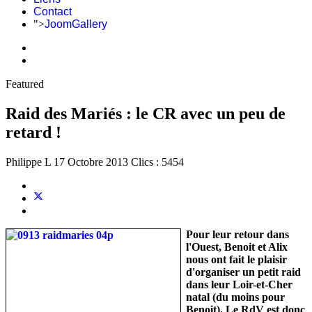
Contact
">
JoomGallery
Featured
Raid des Mariés : le CR avec un peu de
retard !
Philippe L
17 Octobre 2013
Clics : 5454
Pour leur retour dans
l'Ouest, Benoit et Alix
nous ont fait le plaisir
d'organiser un petit raid
dans leur Loir-et-Cher
natal (du moins pour
Benoit). Le RdV est donc