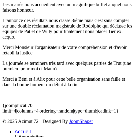
Les mariés nous accueillent avec un magnifique buffet auquel nous
faisons honneur.
L’annonce des résultats nous classe 3ième mais c'est sans compter
sur une double réclamation magistrale de Rodolphe qui déclasse les
équipes de Pat et de Willy pour finalement nous placer 1ier ex-
aequo.
Merci Monsieur l'organisateur de votre compréhension et d'avoir
rétabli la justice.
La journée se terminera très tard avec quelques parties de Trut (une
première pour moi et Manu).
Merci à Béni et à Alix pour cette belle organisation sans faille et
dans la bonne humeur du début à la fin.
{joomplucat:70
limit=4|columns=4|ordering=random|type=thumb|catlink=1}
© 2025 Azimut 72 - Designed By
JoomShaper
Accueil