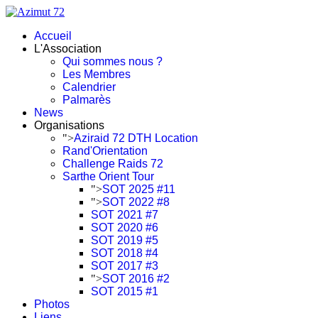
Accueil
L'Association
Qui sommes nous ?
Les Membres
Calendrier
Palmarès
News
Organisations
">
Aziraid 72 DTH Location
Rand'Orientation
Challenge Raids 72
Sarthe Orient Tour
">
SOT 2025 #11
">
SOT 2022 #8
SOT 2021 #7
SOT 2020 #6
SOT 2019 #5
SOT 2018 #4
SOT 2017 #3
">
SOT 2016 #2
SOT 2015 #1
Photos
Liens