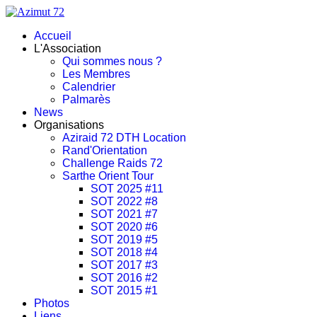
Accueil
L'Association
Qui sommes nous ?
Les Membres
Calendrier
Palmarès
News
Organisations
Aziraid 72 DTH Location
Rand'Orientation
Challenge Raids 72
Sarthe Orient Tour
SOT 2025 #11
SOT 2022 #8
SOT 2021 #7
SOT 2020 #6
SOT 2019 #5
SOT 2018 #4
SOT 2017 #3
SOT 2016 #2
SOT 2015 #1
Photos
Liens