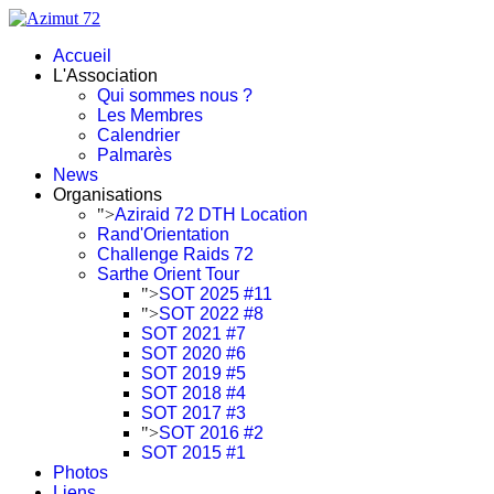
Accueil
L'Association
Qui sommes nous ?
Les Membres
Calendrier
Palmarès
News
Organisations
">
Aziraid 72 DTH Location
Rand'Orientation
Challenge Raids 72
Sarthe Orient Tour
">
SOT 2025 #11
">
SOT 2022 #8
SOT 2021 #7
SOT 2020 #6
SOT 2019 #5
SOT 2018 #4
SOT 2017 #3
">
SOT 2016 #2
SOT 2015 #1
Photos
Liens