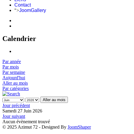
Contact
">
JoomGallery
Calendrier
Par année
Par mois
Par semaine
Aujourd'hui
Aller au mois
Par catégories
Aller au mois
Jour précédent
Samedi 27 Juin 2026
Jour suivant
Aucun évènement trouvé
© 2025 Azimut 72 - Designed By
JoomShaper