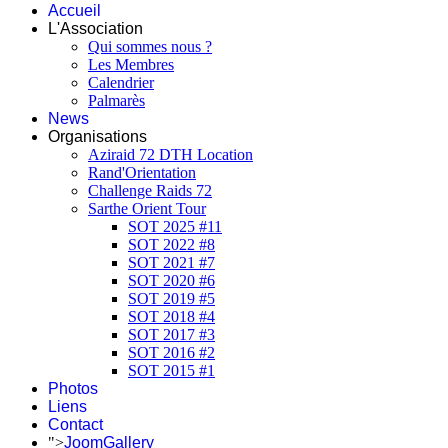
Accueil
L'Association
Qui sommes nous ?
Les Membres
Calendrier
Palmarès
News
Organisations
Aziraid 72 DTH Location
Rand'Orientation
Challenge Raids 72
Sarthe Orient Tour
SOT 2025 #11
SOT 2022 #8
SOT 2021 #7
SOT 2020 #6
SOT 2019 #5
SOT 2018 #4
SOT 2017 #3
SOT 2016 #2
SOT 2015 #1
Photos
Liens
Contact
">
JoomGallery