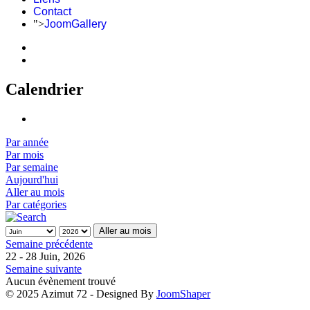
Contact
">
JoomGallery
Calendrier
Par année
Par mois
Par semaine
Aujourd'hui
Aller au mois
Par catégories
Aller au mois
Semaine précédente
22 - 28 Juin, 2026
Semaine suivante
Aucun évènement trouvé
© 2025 Azimut 72 - Designed By
JoomShaper