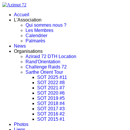
Accueil
L'Association
Qui sommes nous ?
Les Membres
Calendrier
Palmarès
News
Organisations
Aziraid 72 DTH Location
Rand'Orientation
Challenge Raids 72
Sarthe Orient Tour
SOT 2025 #11
SOT 2022 #8
SOT 2021 #7
SOT 2020 #6
SOT 2019 #5
SOT 2018 #4
SOT 2017 #3
SOT 2016 #2
SOT 2015 #1
Photos
Liens