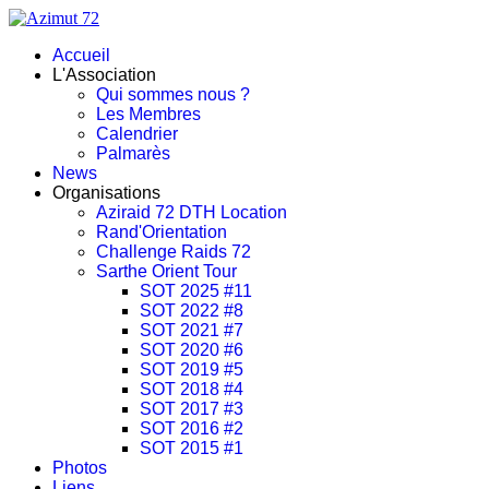
Accueil
L'Association
Qui sommes nous ?
Les Membres
Calendrier
Palmarès
News
Organisations
Aziraid 72 DTH Location
Rand'Orientation
Challenge Raids 72
Sarthe Orient Tour
SOT 2025 #11
SOT 2022 #8
SOT 2021 #7
SOT 2020 #6
SOT 2019 #5
SOT 2018 #4
SOT 2017 #3
SOT 2016 #2
SOT 2015 #1
Photos
Liens