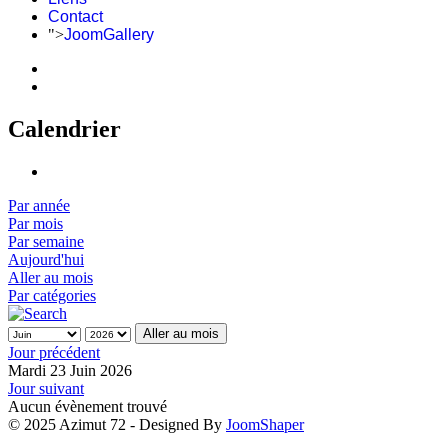
Contact
">
JoomGallery
Calendrier
Par année
Par mois
Par semaine
Aujourd'hui
Aller au mois
Par catégories
Aller au mois
Jour précédent
Mardi 23 Juin 2026
Jour suivant
Aucun évènement trouvé
© 2025 Azimut 72 - Designed By
JoomShaper