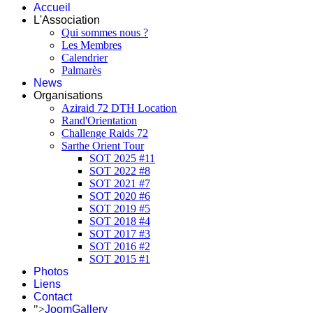
Accueil
L'Association
Qui sommes nous ?
Les Membres
Calendrier
Palmarès
News
Organisations
Aziraid 72 DTH Location
Rand'Orientation
Challenge Raids 72
Sarthe Orient Tour
SOT 2025 #11
SOT 2022 #8
SOT 2021 #7
SOT 2020 #6
SOT 2019 #5
SOT 2018 #4
SOT 2017 #3
SOT 2016 #2
SOT 2015 #1
Photos
Liens
Contact
">
JoomGallery