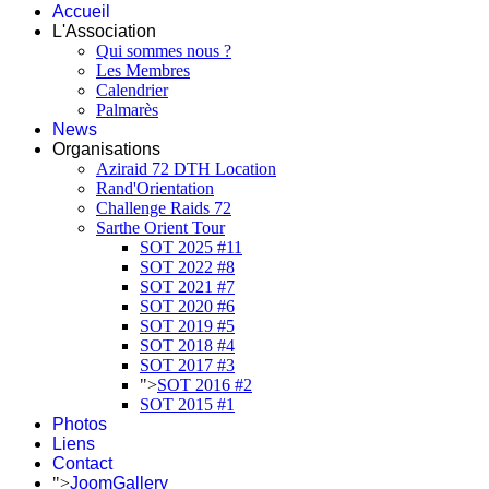
Accueil
L'Association
Qui sommes nous ?
Les Membres
Calendrier
Palmarès
News
Organisations
Aziraid 72 DTH Location
Rand'Orientation
Challenge Raids 72
Sarthe Orient Tour
SOT 2025 #11
SOT 2022 #8
SOT 2021 #7
SOT 2020 #6
SOT 2019 #5
SOT 2018 #4
SOT 2017 #3
">
SOT 2016 #2
SOT 2015 #1
Photos
Liens
Contact
">
JoomGallery