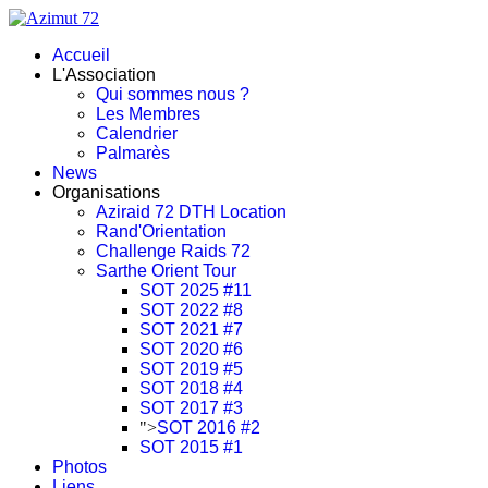
Accueil
L'Association
Qui sommes nous ?
Les Membres
Calendrier
Palmarès
News
Organisations
Aziraid 72 DTH Location
Rand'Orientation
Challenge Raids 72
Sarthe Orient Tour
SOT 2025 #11
SOT 2022 #8
SOT 2021 #7
SOT 2020 #6
SOT 2019 #5
SOT 2018 #4
SOT 2017 #3
">
SOT 2016 #2
SOT 2015 #1
Photos
Liens