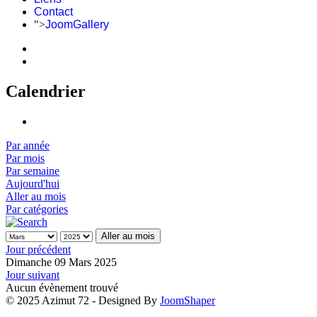
Contact
">
JoomGallery
Calendrier
Par année
Par mois
Par semaine
Aujourd'hui
Aller au mois
Par catégories
Aller au mois
Jour précédent
Dimanche 09 Mars 2025
Jour suivant
Aucun évènement trouvé
© 2025 Azimut 72 - Designed By
JoomShaper