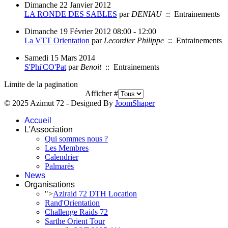
Dimanche 22 Janvier 2012
LA RONDE DES SABLES
par
DENIAU
:: Entrainements
Dimanche 19 Février 2012 08:00 - 12:00
La VTT Orientation
par
Lecordier Philippe
:: Entrainements
Samedi 15 Mars 2014
S'Phi'CO'Pat
par
Benoit
:: Entrainements
Limite de la pagination
Afficher #
© 2025 Azimut 72 - Designed By
JoomShaper
Accueil
L'Association
Qui sommes nous ?
Les Membres
Calendrier
Palmarès
News
Organisations
">
Aziraid 72 DTH Location
Rand'Orientation
Challenge Raids 72
Sarthe Orient Tour