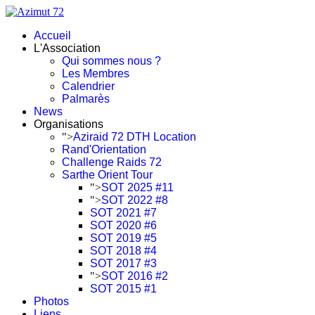
Accueil
L'Association
Qui sommes nous ?
Les Membres
Calendrier
Palmarès
News
Organisations
">
Aziraid 72 DTH Location
Rand'Orientation
Challenge Raids 72
Sarthe Orient Tour
">
SOT 2025 #11
">
SOT 2022 #8
SOT 2021 #7
SOT 2020 #6
SOT 2019 #5
SOT 2018 #4
SOT 2017 #3
">
SOT 2016 #2
SOT 2015 #1
Photos
Liens