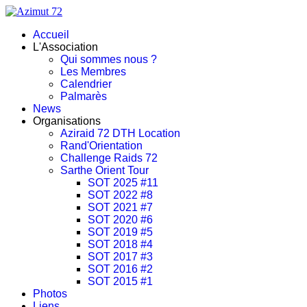
Accueil
L'Association
Qui sommes nous ?
Les Membres
Calendrier
Palmarès
News
Organisations
Aziraid 72 DTH Location
Rand'Orientation
Challenge Raids 72
Sarthe Orient Tour
SOT 2025 #11
SOT 2022 #8
SOT 2021 #7
SOT 2020 #6
SOT 2019 #5
SOT 2018 #4
SOT 2017 #3
SOT 2016 #2
SOT 2015 #1
Photos
Liens