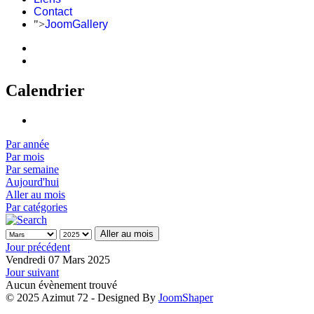
Contact
">
JoomGallery
Calendrier
Par année
Par mois
Par semaine
Aujourd'hui
Aller au mois
Par catégories
Aller au mois
Jour précédent
Vendredi 07 Mars 2025
Jour suivant
Aucun évènement trouvé
© 2025 Azimut 72 - Designed By
JoomShaper