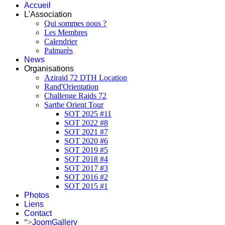
Accueil
L'Association
Qui sommes nous ?
Les Membres
Calendrier
Palmarès
News
Organisations
Aziraid 72 DTH Location
Rand'Orientation
Challenge Raids 72
Sarthe Orient Tour
SOT 2025 #11
SOT 2022 #8
SOT 2021 #7
SOT 2020 #6
SOT 2019 #5
SOT 2018 #4
SOT 2017 #3
SOT 2016 #2
SOT 2015 #1
Photos
Liens
Contact
">
JoomGallery