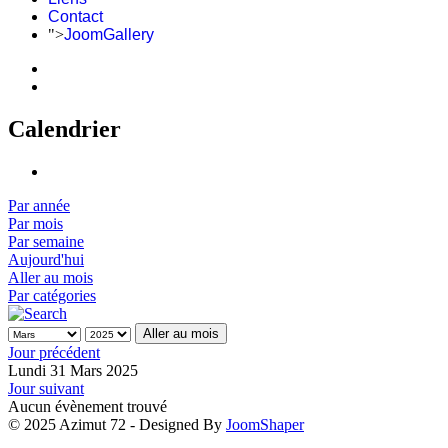
Contact
">
JoomGallery
Calendrier
Par année
Par mois
Par semaine
Aujourd'hui
Aller au mois
Par catégories
Aller au mois
Jour précédent
Lundi 31 Mars 2025
Jour suivant
Aucun évènement trouvé
© 2025 Azimut 72 - Designed By
JoomShaper