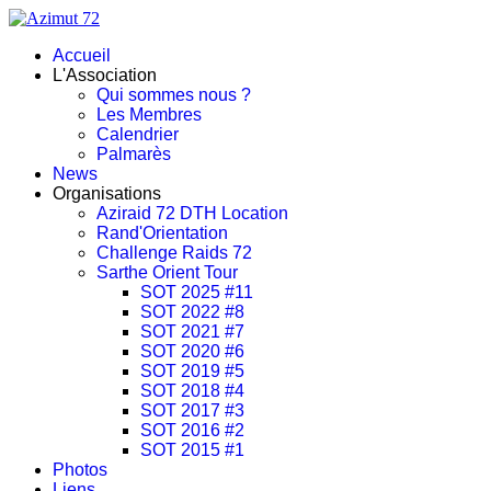
Accueil
L'Association
Qui sommes nous ?
Les Membres
Calendrier
Palmarès
News
Organisations
Aziraid 72 DTH Location
Rand'Orientation
Challenge Raids 72
Sarthe Orient Tour
SOT 2025 #11
SOT 2022 #8
SOT 2021 #7
SOT 2020 #6
SOT 2019 #5
SOT 2018 #4
SOT 2017 #3
SOT 2016 #2
SOT 2015 #1
Photos
Liens