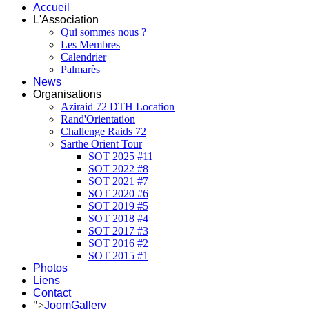
Accueil
L'Association
Qui sommes nous ?
Les Membres
Calendrier
Palmarès
News
Organisations
Aziraid 72 DTH Location
Rand'Orientation
Challenge Raids 72
Sarthe Orient Tour
SOT 2025 #11
SOT 2022 #8
SOT 2021 #7
SOT 2020 #6
SOT 2019 #5
SOT 2018 #4
SOT 2017 #3
SOT 2016 #2
SOT 2015 #1
Photos
Liens
Contact
">
JoomGallery