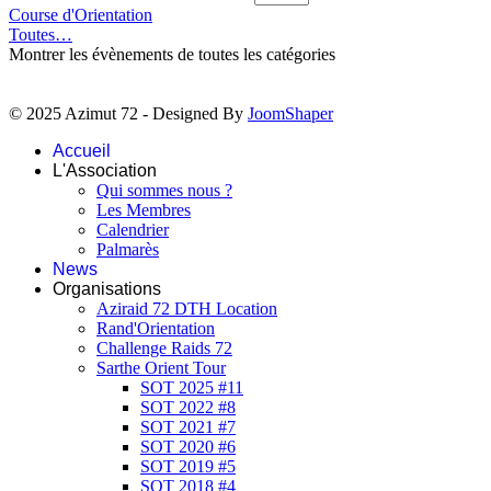
Course d'Orientation
Toutes…
Montrer les évènements de toutes les catégories
© 2025 Azimut 72 - Designed By
JoomShaper
Accueil
L'Association
Qui sommes nous ?
Les Membres
Calendrier
Palmarès
News
Organisations
Aziraid 72 DTH Location
Rand'Orientation
Challenge Raids 72
Sarthe Orient Tour
SOT 2025 #11
SOT 2022 #8
SOT 2021 #7
SOT 2020 #6
SOT 2019 #5
SOT 2018 #4