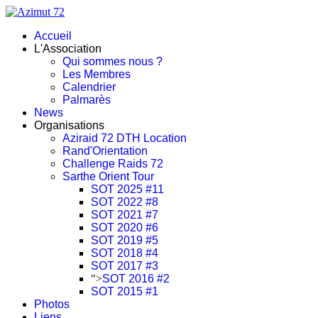
Accueil
L'Association
Qui sommes nous ?
Les Membres
Calendrier
Palmarès
News
Organisations
Aziraid 72 DTH Location
Rand'Orientation
Challenge Raids 72
Sarthe Orient Tour
SOT 2025 #11
SOT 2022 #8
SOT 2021 #7
SOT 2020 #6
SOT 2019 #5
SOT 2018 #4
SOT 2017 #3
">
SOT 2016 #2
SOT 2015 #1
Photos
Liens