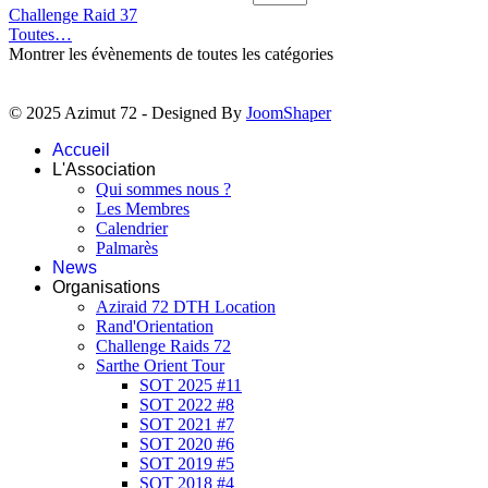
Challenge Raid 37
Toutes…
Montrer les évènements de toutes les catégories
© 2025 Azimut 72 - Designed By
JoomShaper
Accueil
L'Association
Qui sommes nous ?
Les Membres
Calendrier
Palmarès
News
Organisations
Aziraid 72 DTH Location
Rand'Orientation
Challenge Raids 72
Sarthe Orient Tour
SOT 2025 #11
SOT 2022 #8
SOT 2021 #7
SOT 2020 #6
SOT 2019 #5
SOT 2018 #4