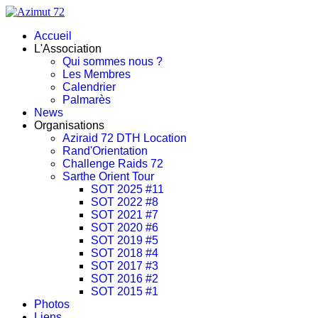
Accueil
L'Association
Qui sommes nous ?
Les Membres
Calendrier
Palmarès
News
Organisations
Aziraid 72 DTH Location
Rand'Orientation
Challenge Raids 72
Sarthe Orient Tour
SOT 2025 #11
SOT 2022 #8
SOT 2021 #7
SOT 2020 #6
SOT 2019 #5
SOT 2018 #4
SOT 2017 #3
SOT 2016 #2
SOT 2015 #1
Photos
Liens