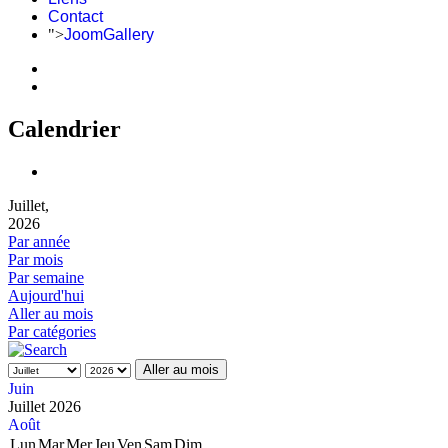
Contact
">
JoomGallery
Calendrier
Juillet,
2026
Par année
Par mois
Par semaine
Aujourd'hui
Aller au mois
Par catégories
Aller au mois
Juin
Juillet 2026
Août
Lun
Mar
Mer
Jeu
Ven
Sam
Dim