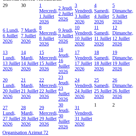
29
30
1
3
4
5
2
Jeudi,
Mercredi,
Vendredi,
Samedi,
Dimanche,
2 Juillet
1 Juillet
3 Juillet
4 Juillet
5 Juillet
2026
2026
2026
2026
2026
8
10
11
12
6
Lundi,
7
Mardi,
9
Jeudi,
Mercredi,
Vendredi,
Samedi,
Dimanche,
6 Juillet
7 Juillet
9 Juillet
8 Juillet
10 Juillet
11 Juillet
12 Juillet
2026
2026
2026
2026
2026
2026
2026
16
13
14
15
17
18
19
Jeudi,
Lundi,
Mardi,
Mercredi,
Vendredi,
Samedi,
Dimanche,
16
13 Juillet
14 Juillet
15 Juillet
17 Juillet
18 Juillet
19 Juillet
Juillet
2026
2026
2026
2026
2026
2026
2026
23
20
21
22
24
25
26
Jeudi,
Lundi,
Mardi,
Mercredi,
Vendredi,
Samedi,
Dimanche,
23
20 Juillet
21 Juillet
22 Juillet
24 Juillet
25 Juillet
26 Juillet
Juillet
2026
2026
2026
2026
2026
2026
2026
30
1
2
27
28
29
31
Jeudi,
Lundi,
Mardi,
Mercredi,
Vendredi,
30
27 Juillet
28 Juillet
29 Juillet
31 Juillet
Juillet
2026
2026
2026
2026
2026
Organisation Azimut 72