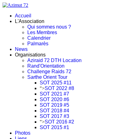
Accueil
L'Association
Qui sommes nous ?
Les Membres
Calendrier
Palmarès
News
Organisations
Aziraid 72 DTH Location
Rand'Orientation
Challenge Raids 72
Sarthe Orient Tour
SOT 2025 #11
">
SOT 2022 #8
SOT 2021 #7
SOT 2020 #6
SOT 2019 #5
SOT 2018 #4
SOT 2017 #3
">
SOT 2016 #2
SOT 2015 #1
Photos
Liens