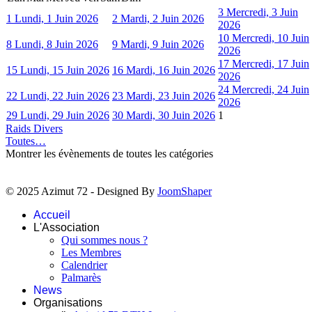
3
Mercredi, 3 Juin
1
Lundi, 1 Juin 2026
2
Mardi, 2 Juin 2026
2026
10
Mercredi, 10 Juin
8
Lundi, 8 Juin 2026
9
Mardi, 9 Juin 2026
2026
17
Mercredi, 17 Juin
15
Lundi, 15 Juin 2026
16
Mardi, 16 Juin 2026
2026
24
Mercredi, 24 Juin
22
Lundi, 22 Juin 2026
23
Mardi, 23 Juin 2026
2026
29
Lundi, 29 Juin 2026
30
Mardi, 30 Juin 2026
1
Raids Divers
Toutes…
Montrer les évènements de toutes les catégories
© 2025 Azimut 72 - Designed By
JoomShaper
Accueil
L'Association
Qui sommes nous ?
Les Membres
Calendrier
Palmarès
News
Organisations