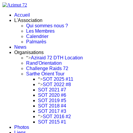
Accueil
L'Association
Qui sommes nous ?
Les Membres
Calendrier
Palmarès
News
Organisations
">
Aziraid 72 DTH Location
Rand'Orientation
Challenge Raids 72
Sarthe Orient Tour
">
SOT 2025 #11
">
SOT 2022 #8
SOT 2021 #7
SOT 2020 #6
SOT 2019 #5
SOT 2018 #4
SOT 2017 #3
">
SOT 2016 #2
SOT 2015 #1
Photos
Liens