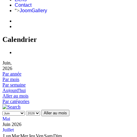
Contact
">
JoomGallery
Calendrier
Juin,
2026
Par année
Par mois
Par semaine
Aujourd'hui
Aller au mois
Par catégories
Aller au mois
Mai
Juin 2026
Juillet
Lun
Mar
Mer
Jeu
Ven
Sam
Dim