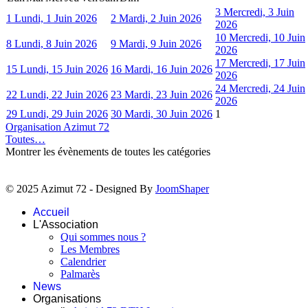
3
Mercredi, 3 Juin
1
Lundi, 1 Juin 2026
2
Mardi, 2 Juin 2026
2026
10
Mercredi, 10 Juin
8
Lundi, 8 Juin 2026
9
Mardi, 9 Juin 2026
2026
17
Mercredi, 17 Juin
15
Lundi, 15 Juin 2026
16
Mardi, 16 Juin 2026
2026
24
Mercredi, 24 Juin
22
Lundi, 22 Juin 2026
23
Mardi, 23 Juin 2026
2026
29
Lundi, 29 Juin 2026
30
Mardi, 30 Juin 2026
1
Organisation Azimut 72
Toutes…
Montrer les évènements de toutes les catégories
© 2025 Azimut 72 - Designed By
JoomShaper
Accueil
L'Association
Qui sommes nous ?
Les Membres
Calendrier
Palmarès
News
Organisations