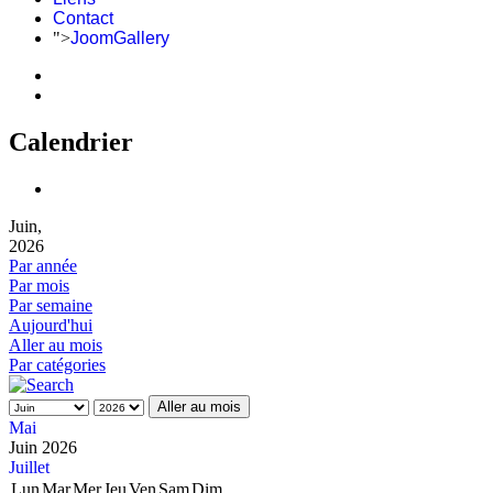
Contact
">
JoomGallery
Calendrier
Juin,
2026
Par année
Par mois
Par semaine
Aujourd'hui
Aller au mois
Par catégories
Aller au mois
Mai
Juin 2026
Juillet
Lun
Mar
Mer
Jeu
Ven
Sam
Dim