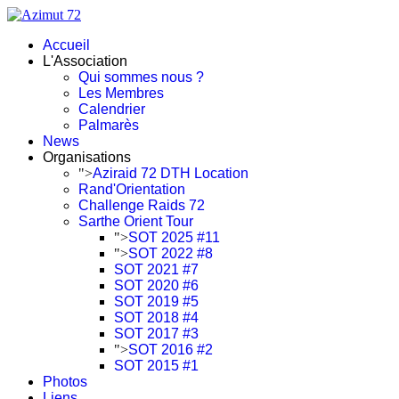
Accueil
L'Association
Qui sommes nous ?
Les Membres
Calendrier
Palmarès
News
Organisations
">
Aziraid 72 DTH Location
Rand'Orientation
Challenge Raids 72
Sarthe Orient Tour
">
SOT 2025 #11
">
SOT 2022 #8
SOT 2021 #7
SOT 2020 #6
SOT 2019 #5
SOT 2018 #4
SOT 2017 #3
">
SOT 2016 #2
SOT 2015 #1
Photos
Liens