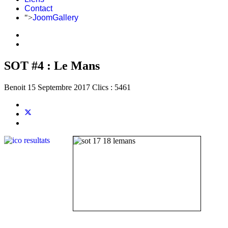
Contact
">
JoomGallery
SOT #4 : Le Mans
Benoit
15 Septembre 2017
Clics : 5461