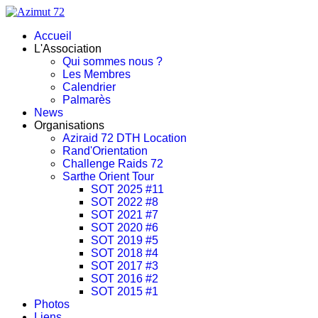
Accueil
L'Association
Qui sommes nous ?
Les Membres
Calendrier
Palmarès
News
Organisations
Aziraid 72 DTH Location
Rand'Orientation
Challenge Raids 72
Sarthe Orient Tour
SOT 2025 #11
SOT 2022 #8
SOT 2021 #7
SOT 2020 #6
SOT 2019 #5
SOT 2018 #4
SOT 2017 #3
SOT 2016 #2
SOT 2015 #1
Photos
Liens