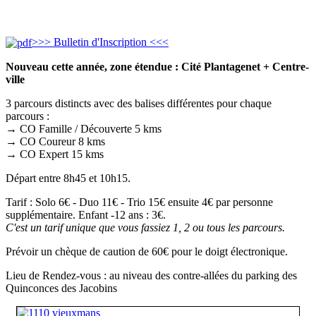
>>> Bulletin d'Inscription <<<
Nouveau cette année, zone étendue : Cité Plantagenet + Centre-
ville
3 parcours distincts avec des balises différentes pour chaque
parcours :
→ CO Famille / Découverte 5 kms
→ CO Coureur 8 kms
→ CO Expert 15 kms
Départ entre 8h45 et 10h15.
Tarif : Solo 6€ - Duo 11€ - Trio 15€ ensuite 4€ par personne
supplémentaire. Enfant -12 ans : 3€.
C'est un tarif unique que vous fassiez 1, 2 ou tous les parcours.
Prévoir un chèque de caution de 60€ pour le doigt électronique.
Lieu de Rendez-vous : au niveau des contre-allées du parking des
Quinconces des Jacobins