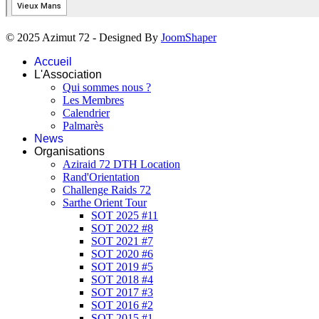
© 2025 Azimut 72 - Designed By
JoomShaper
Accueil
L'Association
Qui sommes nous ?
Les Membres
Calendrier
Palmarès
News
Organisations
Aziraid 72 DTH Location
Rand'Orientation
Challenge Raids 72
Sarthe Orient Tour
SOT 2025 #11
SOT 2022 #8
SOT 2021 #7
SOT 2020 #6
SOT 2019 #5
SOT 2018 #4
SOT 2017 #3
SOT 2016 #2
SOT 2015 #1