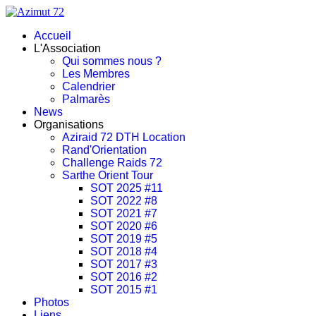
Accueil
L'Association
Qui sommes nous ?
Les Membres
Calendrier
Palmarès
News
Organisations
Aziraid 72 DTH Location
Rand'Orientation
Challenge Raids 72
Sarthe Orient Tour
SOT 2025 #11
SOT 2022 #8
SOT 2021 #7
SOT 2020 #6
SOT 2019 #5
SOT 2018 #4
SOT 2017 #3
SOT 2016 #2
SOT 2015 #1
Photos
Liens