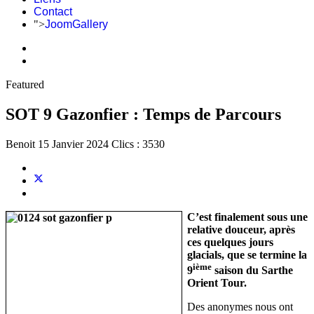
Contact
">
JoomGallery
Featured
SOT 9 Gazonfier : Temps de Parcours
Benoit
15 Janvier 2024
Clics : 3530
C’est finalement sous une
relative douceur, après
ces quelques jours
glacials, que se termine la
ième
9
saison du Sarthe
Orient Tour.
Des anonymes nous ont