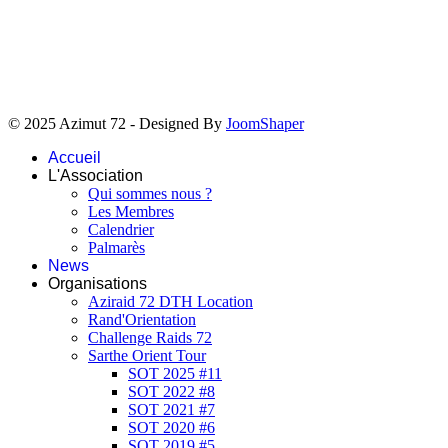
© 2025 Azimut 72 - Designed By
JoomShaper
Accueil
L'Association
Qui sommes nous ?
Les Membres
Calendrier
Palmarès
News
Organisations
Aziraid 72 DTH Location
Rand'Orientation
Challenge Raids 72
Sarthe Orient Tour
SOT 2025 #11
SOT 2022 #8
SOT 2021 #7
SOT 2020 #6
SOT 2019 #5