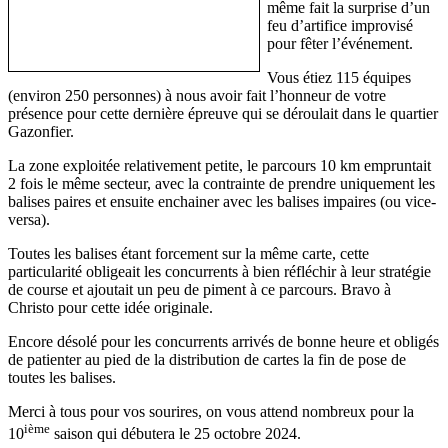
même fait la surprise d’un
feu d’artifice improvisé
pour fêter l’événement.
Vous étiez 115 équipes
(environ 250 personnes) à nous avoir fait l’honneur de votre
présence pour cette dernière épreuve qui se déroulait dans le quartier
Gazonfier.
La zone exploitée relativement petite, le parcours 10 km empruntait
2 fois le même secteur, avec la contrainte de prendre uniquement les
balises paires et ensuite enchainer avec les balises impaires (ou vice-
versa).
Toutes les balises étant forcement sur la même carte, cette
particularité obligeait les concurrents à bien réfléchir à leur stratégie
de course et ajoutait un peu de piment à ce parcours. Bravo à
Christo pour cette idée originale.
Encore désolé pour les concurrents arrivés de bonne heure et obligés
de patienter au pied de la distribution de cartes la fin de pose de
toutes les balises.
Merci à tous pour vos sourires, on vous attend nombreux pour la
ième
10
saison qui débutera le 25 octobre 2024.