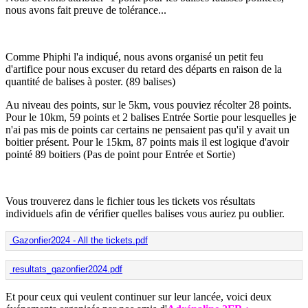
nous avons fait preuve de tolérance...
Comme Phiphi l'a indiqué, nous avons organisé un petit feu
d'artifice pour nous excuser du retard des départs en raison de la
quantité de balises à poster. (89 balises)
Au niveau des points, sur le 5km, vous pouviez récolter 28 points.
Pour le 10km, 59 points et 2 balises Entrée Sortie pour lesquelles je
n'ai pas mis de points car certains ne pensaient pas qu'il y avait un
boitier présent. Pour le 15km, 87 points mais il est logique d'avoir
pointé 89 boitiers (Pas de point pour Entrée et Sortie)
Vous trouverez dans le fichier tous les tickets vos résultats
individuels afin de vérifier quelles balises vous auriez pu oublier.
Gazonfier2024 - All the tickets.pdf
resultats_gazonfier2024.pdf
Et pour ceux qui veulent continuer sur leur lancée, voici deux