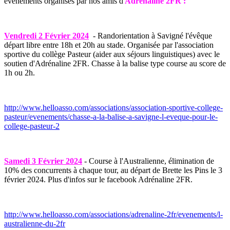
événements organisés par nos amis d'
Adrénaline 2FR :
Vendredi 2 Février 2024
- Randorientation à Savigné l'évêque
départ libre entre 18h et 20h au stade. Organisée par l'association
sportive du collège Pasteur (aider aux séjours linguistiques) avec le
soutien d'Adrénaline 2FR. Chasse à la balise type course au score de
1h ou 2h.
http://www.helloasso.com/associations/association-sportive-college-
pasteur/evenements/chasse-a-la-balise-a-savigne-l-eveque-pour-le-
college-pasteur-2
Samedi 3 Février 2024
- Course à l'Australienne, élimination de
10% des concurrents à chaque tour, au départ de Brette les Pins le 3
février 2024. Plus d'infos sur le facebook Adrénaline 2FR.
http://www.helloasso.com/associations/adrenaline-2fr/evenements/l-
australienne-du-2fr