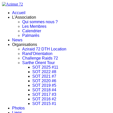
Accueil
L'Association
Qui sommes nous ?
Les Membres
Calendrier
Palmarès
News
Organisations
Aziraid 72 DTH Location
Rand'Orientation
Challenge Raids 72
Sarthe Orient Tour
SOT 2025 #11
SOT 2022 #8
SOT 2021 #7
SOT 2020 #6
SOT 2019 #5
SOT 2018 #4
SOT 2017 #3
SOT 2016 #2
SOT 2015 #1
Photos
Liens