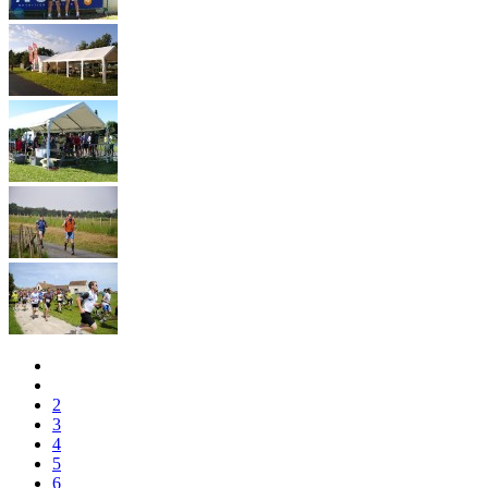
2
3
4
5
6