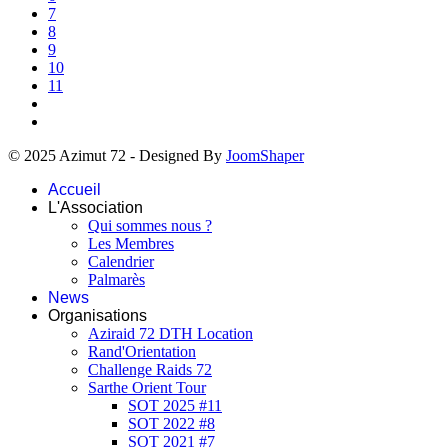
7
8
9
10
11
© 2025 Azimut 72 - Designed By
JoomShaper
Accueil
L'Association
Qui sommes nous ?
Les Membres
Calendrier
Palmarès
News
Organisations
Aziraid 72 DTH Location
Rand'Orientation
Challenge Raids 72
Sarthe Orient Tour
SOT 2025 #11
SOT 2022 #8
SOT 2021 #7