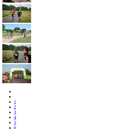
1
2
3
4
5
6