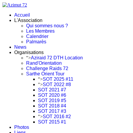
Accueil
L'Association
Qui sommes nous ?
Les Membres
Calendrier
Palmarès
News
Organisations
">
Aziraid 72 DTH Location
Rand'Orientation
Challenge Raids 72
Sarthe Orient Tour
">
SOT 2025 #11
">
SOT 2022 #8
SOT 2021 #7
SOT 2020 #6
SOT 2019 #5
SOT 2018 #4
SOT 2017 #3
">
SOT 2016 #2
SOT 2015 #1
Photos
Liens