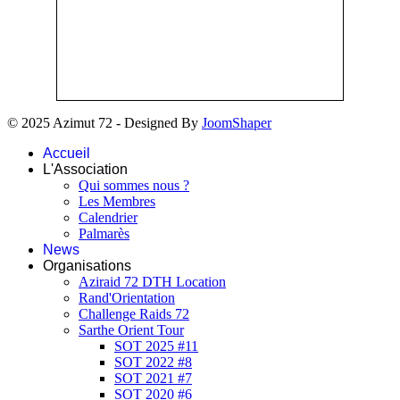
© 2025 Azimut 72 - Designed By
JoomShaper
Accueil
L'Association
Qui sommes nous ?
Les Membres
Calendrier
Palmarès
News
Organisations
Aziraid 72 DTH Location
Rand'Orientation
Challenge Raids 72
Sarthe Orient Tour
SOT 2025 #11
SOT 2022 #8
SOT 2021 #7
SOT 2020 #6