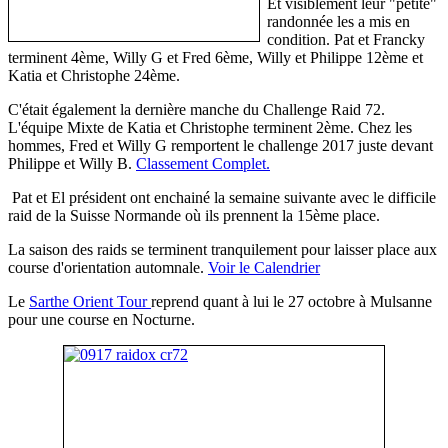
Et visiblement leur "petite"
randonnée les a mis en
condition. Pat et Francky
terminent 4ème, Willy G et Fred 6ème, Willy et Philippe 12ème et
Katia et Christophe 24ème.
C'était également la dernière manche du Challenge Raid 72.
L'équipe Mixte de Katia et Christophe terminent 2ème. Chez les
hommes, Fred et Willy G remportent le challenge 2017 juste devant
Philippe et Willy B.
Classement Complet.
Pat et El président ont enchainé la semaine suivante avec le difficile
raid de la Suisse Normande où ils prennent la 15ème place.
La saison des raids se terminent tranquilement pour laisser place aux
course d'orientation automnale.
Voir le Calendrier
Le
Sarthe Orient Tour
reprend quant à lui le 27 octobre à Mulsanne
pour une course en Nocturne.