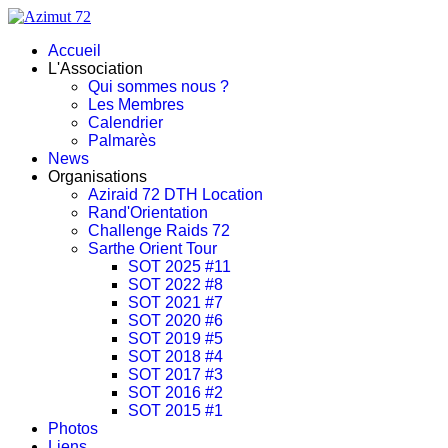
Accueil
L'Association
Qui sommes nous ?
Les Membres
Calendrier
Palmarès
News
Organisations
Aziraid 72 DTH Location
Rand'Orientation
Challenge Raids 72
Sarthe Orient Tour
SOT 2025 #11
SOT 2022 #8
SOT 2021 #7
SOT 2020 #6
SOT 2019 #5
SOT 2018 #4
SOT 2017 #3
SOT 2016 #2
SOT 2015 #1
Photos
Liens