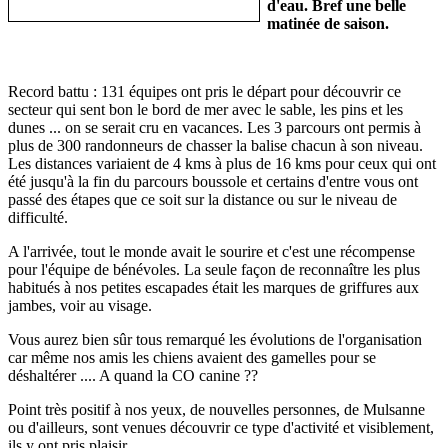
d'eau. Bref une belle
matinée de saison.
Record battu : 131 équipes ont pris le départ pour découvrir ce
secteur qui sent bon le bord de mer avec le sable, les pins et les
dunes ... on se serait cru en vacances. Les 3 parcours ont permis à
plus de 300 randonneurs de chasser la balise chacun à son niveau.
Les distances variaient de 4 kms à plus de 16 kms pour ceux qui ont
été jusqu'à la fin du parcours boussole et certains d'entre vous ont
passé des étapes que ce soit sur la distance ou sur le niveau de
difficulté.
A l'arrivée, tout le monde avait le sourire et c'est une récompense
pour l'équipe de bénévoles. La seule façon de reconnaître les plus
habitués à nos petites escapades était les marques de griffures aux
jambes, voir au visage.
Vous aurez bien sûr tous remarqué les évolutions de l'organisation
car même nos amis les chiens avaient des gamelles pour se
déshaltérer .... A quand la CO canine ??
Point très positif à nos yeux, de nouvelles personnes, de Mulsanne
ou d'ailleurs, sont venues découvrir ce type d'activité et visiblement,
ils y ont pris plaisir.