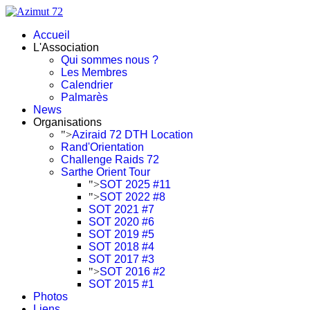
Accueil
L'Association
Qui sommes nous ?
Les Membres
Calendrier
Palmarès
News
Organisations
">
Aziraid 72 DTH Location
Rand'Orientation
Challenge Raids 72
Sarthe Orient Tour
">
SOT 2025 #11
">
SOT 2022 #8
SOT 2021 #7
SOT 2020 #6
SOT 2019 #5
SOT 2018 #4
SOT 2017 #3
">
SOT 2016 #2
SOT 2015 #1
Photos
Liens