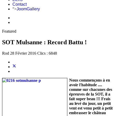
Contact
">
JoomGallery
Featured
SOT Mulsanne : Record Battu !
Rod
28 Février 2016
Clics : 6848
Nous commençons à en
avoir l'habitude ....
comme sur chacunes des
épreuves de la SOT, il a
fait super beau !!! Frais
au levé du jour, un petit
vent est venu petit à petit
embrasser le château