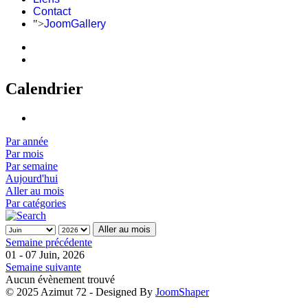
Contact
">
JoomGallery
Calendrier
Par année
Par mois
Par semaine
Aujourd'hui
Aller au mois
Par catégories
Aller au mois
Semaine précédente
01 - 07 Juin, 2026
Semaine suivante
Aucun évènement trouvé
© 2025 Azimut 72 - Designed By
JoomShaper