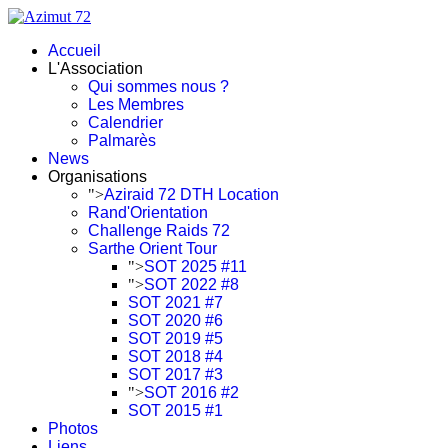
Accueil
L'Association
Qui sommes nous ?
Les Membres
Calendrier
Palmarès
News
Organisations
">
Aziraid 72 DTH Location
Rand'Orientation
Challenge Raids 72
Sarthe Orient Tour
">
SOT 2025 #11
">
SOT 2022 #8
SOT 2021 #7
SOT 2020 #6
SOT 2019 #5
SOT 2018 #4
SOT 2017 #3
">
SOT 2016 #2
SOT 2015 #1
Photos
Liens