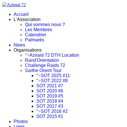
Accueil
L'Association
Qui sommes nous ?
Les Membres
Calendrier
Palmarès
News
Organisations
">
Aziraid 72 DTH Location
Rand'Orientation
Challenge Raids 72
Sarthe Orient Tour
">
SOT 2025 #11
">
SOT 2022 #8
SOT 2021 #7
SOT 2020 #6
SOT 2019 #5
SOT 2018 #4
SOT 2017 #3
">
SOT 2016 #2
SOT 2015 #1
Photos
Liens