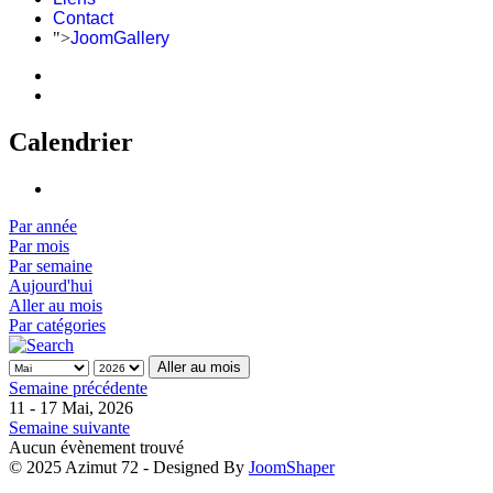
Contact
">
JoomGallery
Calendrier
Par année
Par mois
Par semaine
Aujourd'hui
Aller au mois
Par catégories
Aller au mois
Semaine précédente
11 - 17 Mai, 2026
Semaine suivante
Aucun évènement trouvé
© 2025 Azimut 72 - Designed By
JoomShaper