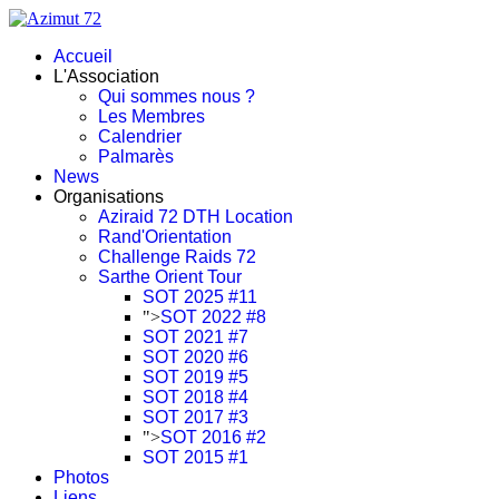
Accueil
L'Association
Qui sommes nous ?
Les Membres
Calendrier
Palmarès
News
Organisations
Aziraid 72 DTH Location
Rand'Orientation
Challenge Raids 72
Sarthe Orient Tour
SOT 2025 #11
">
SOT 2022 #8
SOT 2021 #7
SOT 2020 #6
SOT 2019 #5
SOT 2018 #4
SOT 2017 #3
">
SOT 2016 #2
SOT 2015 #1
Photos
Liens