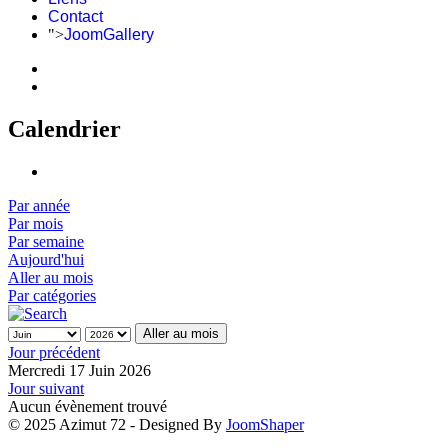
Contact
">
JoomGallery
Calendrier
Par année
Par mois
Par semaine
Aujourd'hui
Aller au mois
Par catégories
Aller au mois
Jour précédent
Mercredi 17 Juin 2026
Jour suivant
Aucun évènement trouvé
© 2025 Azimut 72 - Designed By
JoomShaper