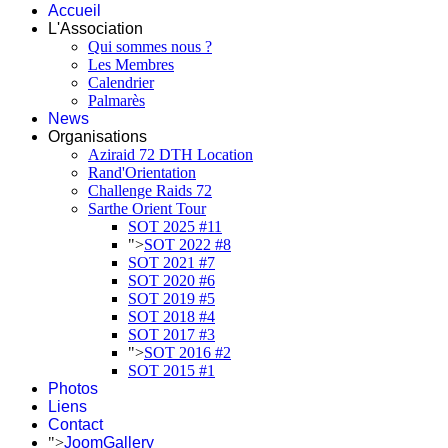
Accueil
L'Association
Qui sommes nous ?
Les Membres
Calendrier
Palmarès
News
Organisations
Aziraid 72 DTH Location
Rand'Orientation
Challenge Raids 72
Sarthe Orient Tour
SOT 2025 #11
">
SOT 2022 #8
SOT 2021 #7
SOT 2020 #6
SOT 2019 #5
SOT 2018 #4
SOT 2017 #3
">
SOT 2016 #2
SOT 2015 #1
Photos
Liens
Contact
">
JoomGallery