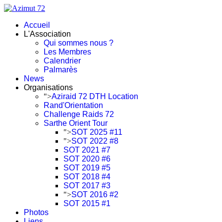
Accueil
L'Association
Qui sommes nous ?
Les Membres
Calendrier
Palmarès
News
Organisations
">
Aziraid 72 DTH Location
Rand'Orientation
Challenge Raids 72
Sarthe Orient Tour
">
SOT 2025 #11
">
SOT 2022 #8
SOT 2021 #7
SOT 2020 #6
SOT 2019 #5
SOT 2018 #4
SOT 2017 #3
">
SOT 2016 #2
SOT 2015 #1
Photos
Liens