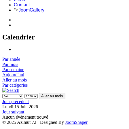
Contact
">
JoomGallery
Calendrier
Par année
Par mois
Par semaine
Aujourd'hui
Aller au mois
Par catégories
Aller au mois
Jour précédent
Lundi 15 Juin 2026
Jour suivant
Aucun évènement trouvé
© 2025 Azimut 72 - Designed By
JoomShaper