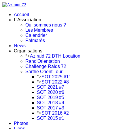
Accueil
L'Association
Qui sommes nous ?
Les Membres
Calendrier
Palmarès
News
Organisations
">
Aziraid 72 DTH Location
Rand'Orientation
Challenge Raids 72
Sarthe Orient Tour
">
SOT 2025 #11
">
SOT 2022 #8
SOT 2021 #7
SOT 2020 #6
SOT 2019 #5
SOT 2018 #4
SOT 2017 #3
">
SOT 2016 #2
SOT 2015 #1
Photos
Liens