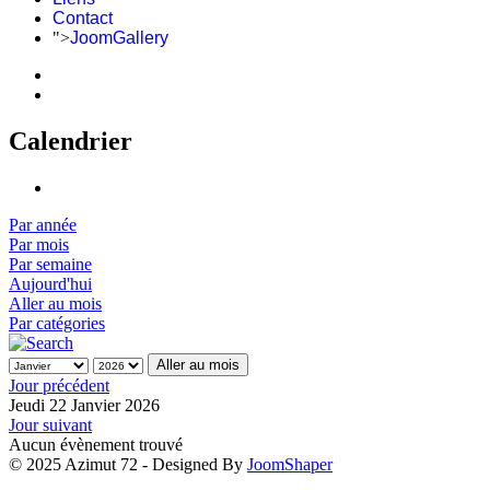
Contact
">
JoomGallery
Calendrier
Par année
Par mois
Par semaine
Aujourd'hui
Aller au mois
Par catégories
Aller au mois
Jour précédent
Jeudi 22 Janvier 2026
Jour suivant
Aucun évènement trouvé
© 2025 Azimut 72 - Designed By
JoomShaper