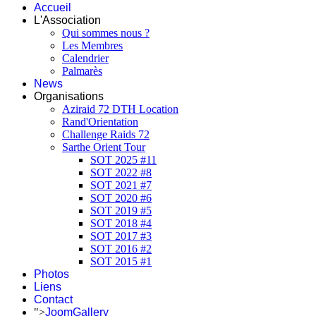
Accueil
L'Association
Qui sommes nous ?
Les Membres
Calendrier
Palmarès
News
Organisations
Aziraid 72 DTH Location
Rand'Orientation
Challenge Raids 72
Sarthe Orient Tour
SOT 2025 #11
SOT 2022 #8
SOT 2021 #7
SOT 2020 #6
SOT 2019 #5
SOT 2018 #4
SOT 2017 #3
SOT 2016 #2
SOT 2015 #1
Photos
Liens
Contact
">
JoomGallery