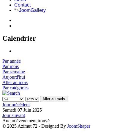
Contact
">
JoomGallery
Calendrier
Par année
Par mois
Par semaine
Aujourd'hui
Aller au mois
Par catégories
Aller au mois
Jour précédent
Samedi 07 Juin 2025
Jour suivant
Aucun évènement trouvé
© 2025 Azimut 72 - Designed By
JoomShaper