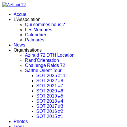
Accueil
L'Association
Qui sommes nous ?
Les Membres
Calendrier
Palmarès
News
Organisations
Aziraid 72 DTH Location
Rand'Orientation
Challenge Raids 72
Sarthe Orient Tour
SOT 2025 #11
SOT 2022 #8
SOT 2021 #7
SOT 2020 #6
SOT 2019 #5
SOT 2018 #4
SOT 2017 #3
SOT 2016 #2
SOT 2015 #1
Photos
Liens