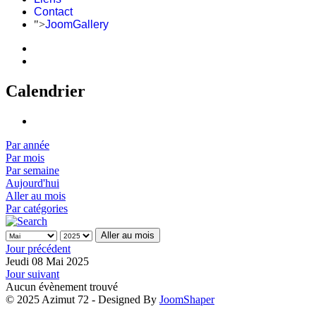
Contact
">
JoomGallery
Calendrier
Par année
Par mois
Par semaine
Aujourd'hui
Aller au mois
Par catégories
Aller au mois
Jour précédent
Jeudi 08 Mai 2025
Jour suivant
Aucun évènement trouvé
© 2025 Azimut 72 - Designed By
JoomShaper