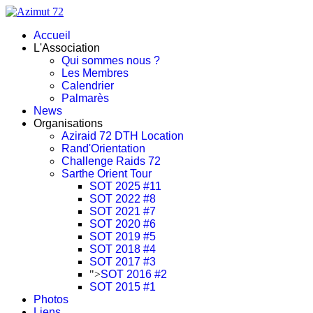
Accueil
L'Association
Qui sommes nous ?
Les Membres
Calendrier
Palmarès
News
Organisations
Aziraid 72 DTH Location
Rand'Orientation
Challenge Raids 72
Sarthe Orient Tour
SOT 2025 #11
SOT 2022 #8
SOT 2021 #7
SOT 2020 #6
SOT 2019 #5
SOT 2018 #4
SOT 2017 #3
">
SOT 2016 #2
SOT 2015 #1
Photos
Liens