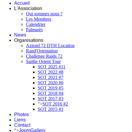
Accueil
L'Association
Qui sommes nous ?
Les Membres
Calendrier
Palmarès
News
Organisations
Aziraid 72 DTH Location
Rand'Orientation
Challenge Raids 72
Sarthe Orient Tour
SOT 2025 #11
SOT 2022 #8
SOT 2021 #7
SOT 2020 #6
SOT 2019 #5
SOT 2018 #4
SOT 2017 #3
">
SOT 2016 #2
SOT 2015 #1
Photos
Liens
Contact
">
JoomGallery