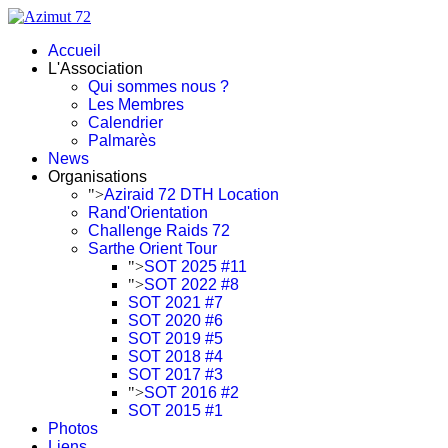
Accueil
L'Association
Qui sommes nous ?
Les Membres
Calendrier
Palmarès
News
Organisations
">
Aziraid 72 DTH Location
Rand'Orientation
Challenge Raids 72
Sarthe Orient Tour
">
SOT 2025 #11
">
SOT 2022 #8
SOT 2021 #7
SOT 2020 #6
SOT 2019 #5
SOT 2018 #4
SOT 2017 #3
">
SOT 2016 #2
SOT 2015 #1
Photos
Liens