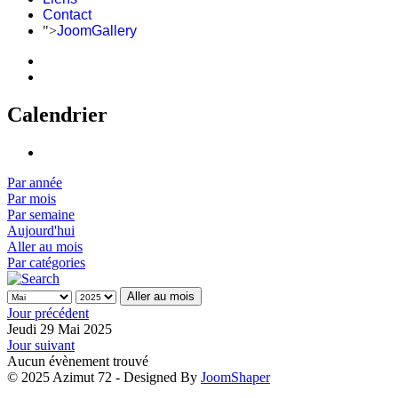
Contact
">
JoomGallery
Calendrier
Par année
Par mois
Par semaine
Aujourd'hui
Aller au mois
Par catégories
Aller au mois
Jour précédent
Jeudi 29 Mai 2025
Jour suivant
Aucun évènement trouvé
© 2025 Azimut 72 - Designed By
JoomShaper