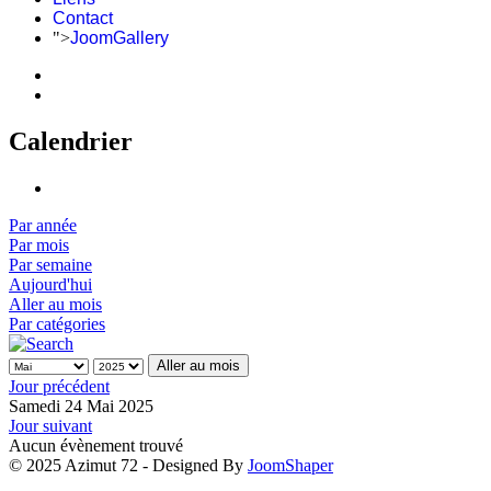
Contact
">
JoomGallery
Calendrier
Par année
Par mois
Par semaine
Aujourd'hui
Aller au mois
Par catégories
Aller au mois
Jour précédent
Samedi 24 Mai 2025
Jour suivant
Aucun évènement trouvé
© 2025 Azimut 72 - Designed By
JoomShaper