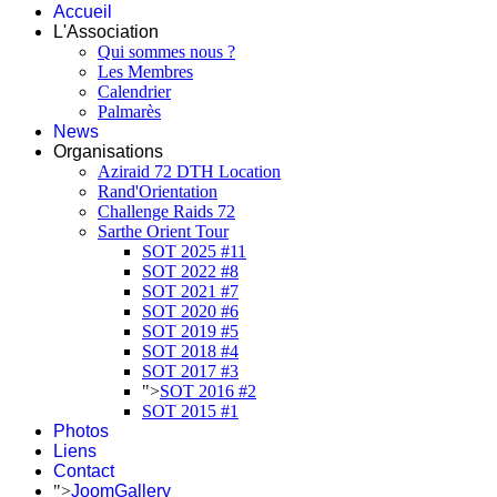
Accueil
L'Association
Qui sommes nous ?
Les Membres
Calendrier
Palmarès
News
Organisations
Aziraid 72 DTH Location
Rand'Orientation
Challenge Raids 72
Sarthe Orient Tour
SOT 2025 #11
SOT 2022 #8
SOT 2021 #7
SOT 2020 #6
SOT 2019 #5
SOT 2018 #4
SOT 2017 #3
">
SOT 2016 #2
SOT 2015 #1
Photos
Liens
Contact
">
JoomGallery