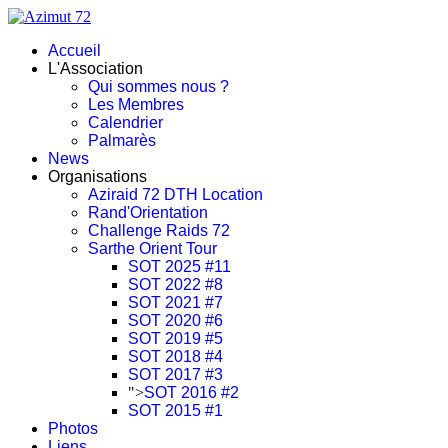
Accueil
L'Association
Qui sommes nous ?
Les Membres
Calendrier
Palmarès
News
Organisations
Aziraid 72 DTH Location
Rand'Orientation
Challenge Raids 72
Sarthe Orient Tour
SOT 2025 #11
SOT 2022 #8
SOT 2021 #7
SOT 2020 #6
SOT 2019 #5
SOT 2018 #4
SOT 2017 #3
">
SOT 2016 #2
SOT 2015 #1
Photos
Liens