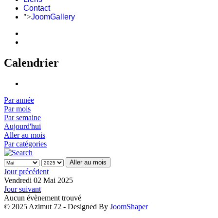
Contact
">
JoomGallery
Calendrier
Par année
Par mois
Par semaine
Aujourd'hui
Aller au mois
Par catégories
Aller au mois
Jour précédent
Vendredi 02 Mai 2025
Jour suivant
Aucun évènement trouvé
© 2025 Azimut 72 - Designed By
JoomShaper