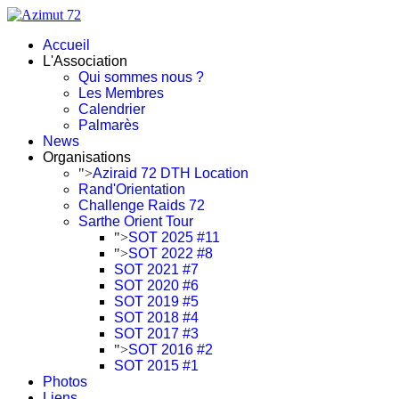
Accueil
L'Association
Qui sommes nous ?
Les Membres
Calendrier
Palmarès
News
Organisations
">
Aziraid 72 DTH Location
Rand'Orientation
Challenge Raids 72
Sarthe Orient Tour
">
SOT 2025 #11
">
SOT 2022 #8
SOT 2021 #7
SOT 2020 #6
SOT 2019 #5
SOT 2018 #4
SOT 2017 #3
">
SOT 2016 #2
SOT 2015 #1
Photos
Liens