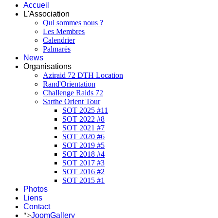
Accueil
L'Association
Qui sommes nous ?
Les Membres
Calendrier
Palmarès
News
Organisations
Aziraid 72 DTH Location
Rand'Orientation
Challenge Raids 72
Sarthe Orient Tour
SOT 2025 #11
SOT 2022 #8
SOT 2021 #7
SOT 2020 #6
SOT 2019 #5
SOT 2018 #4
SOT 2017 #3
SOT 2016 #2
SOT 2015 #1
Photos
Liens
Contact
">
JoomGallery