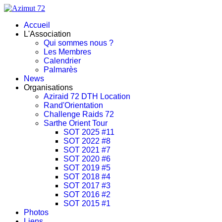
Accueil
L'Association
Qui sommes nous ?
Les Membres
Calendrier
Palmarès
News
Organisations
Aziraid 72 DTH Location
Rand'Orientation
Challenge Raids 72
Sarthe Orient Tour
SOT 2025 #11
SOT 2022 #8
SOT 2021 #7
SOT 2020 #6
SOT 2019 #5
SOT 2018 #4
SOT 2017 #3
SOT 2016 #2
SOT 2015 #1
Photos
Liens