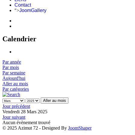
Contact
">
JoomGallery
Calendrier
Par année
Par mois
Par semaine
Aujourd'hui
Aller au mois
Par catégories
Aller au mois
Jour précédent
Vendredi 28 Mars 2025
Jour suivant
Aucun évènement trouvé
© 2025 Azimut 72 - Designed By
JoomShaper